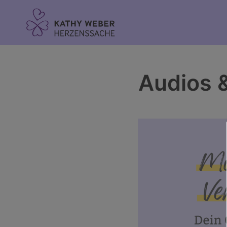
Inhalt
springen
Audios 