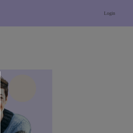
Login