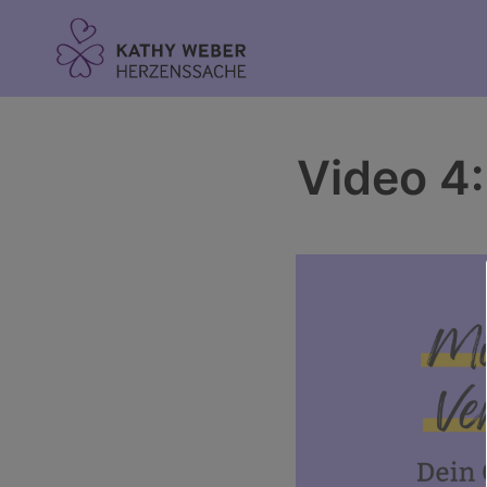
Inhalt
springen
Video 4