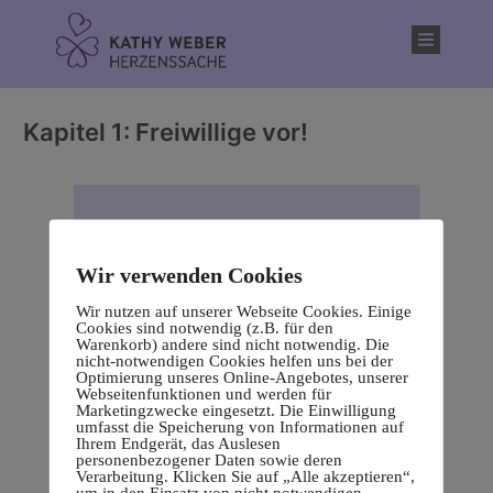
Inhalt
springen
Kapitel 1: Freiwillige vor!
Wir verwenden Cookies
Wir nutzen auf unserer Webseite Cookies. Einige
Cookies sind notwendig (z.B. für den
Warenkorb) andere sind nicht notwendig. Die
nicht-notwendigen Cookies helfen uns bei der
Optimierung unseres Online-Angebotes, unserer
Webseitenfunktionen und werden für
Marketingzwecke eingesetzt. Die Einwilligung
umfasst die Speicherung von Informationen auf
Ihrem Endgerät, das Auslesen
personenbezogener Daten sowie deren
Verarbeitung. Klicken Sie auf „Alle akzeptieren“,
um in den Einsatz von nicht notwendigen