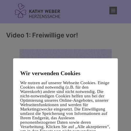
Inhalt
springen
Video 1: Freiwillige vor!
Wir verwenden Cookies
Wir nutzen auf unserer Webseite Cookies. Einige
Cookies sind notwendig (z.B. für den
Warenkorb) andere sind nicht notwendig. Die
nicht-notwendigen Cookies helfen uns bei der
Optimierung unseres Online-Angebotes, unserer
Webseitenfunktionen und werden für
Marketingzwecke eingesetzt. Die Einwilligung
umfasst die Speicherung von Informationen auf
Ihrem Endgerät, das Auslesen
personenbezogener Daten sowie deren
Verarbeitung. Klicken Sie auf „Alle akzeptieren“,
um in den Einsatz von nicht notwendigen