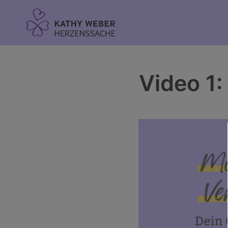
Inhalt
springen
Video 1: 