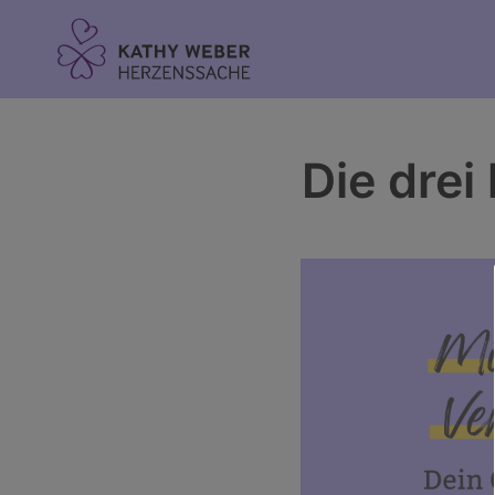
Inhalt
springen
Die drei