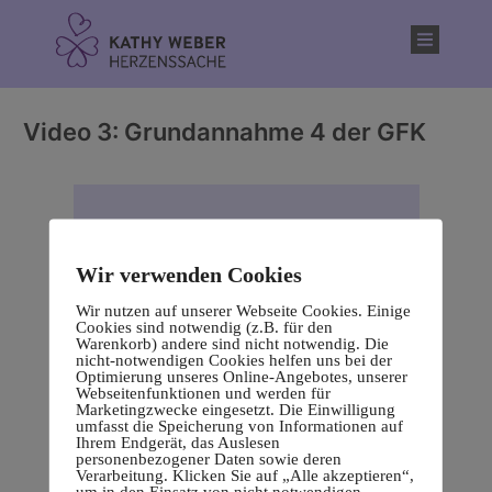
Inhalt
springen
Video 3: Grundannahme 4 der GFK
Wir verwenden Cookies
Wir nutzen auf unserer Webseite Cookies. Einige
Cookies sind notwendig (z.B. für den
Warenkorb) andere sind nicht notwendig. Die
nicht-notwendigen Cookies helfen uns bei der
Optimierung unseres Online-Angebotes, unserer
Webseitenfunktionen und werden für
Marketingzwecke eingesetzt. Die Einwilligung
umfasst die Speicherung von Informationen auf
Ihrem Endgerät, das Auslesen
personenbezogener Daten sowie deren
Verarbeitung. Klicken Sie auf „Alle akzeptieren“,
um in den Einsatz von nicht notwendigen