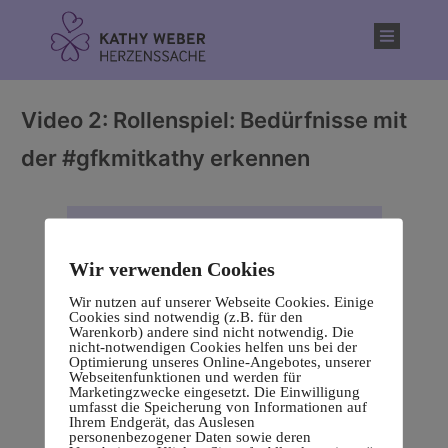
Inhalt
springen
Video 2: Rollenspiel: Bedürfnisse mit
der #gfkmitkathy erkennen
Wir verwenden Cookies
Wir nutzen auf unserer Webseite Cookies. Einige
Cookies sind notwendig (z.B. für den
Warenkorb) andere sind nicht notwendig. Die
nicht-notwendigen Cookies helfen uns bei der
Optimierung unseres Online-Angebotes, unserer
Webseitenfunktionen und werden für
Marketingzwecke eingesetzt. Die Einwilligung
umfasst die Speicherung von Informationen auf
Ihrem Endgerät, das Auslesen
personenbezogener Daten sowie deren