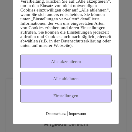
Verarbeitung. Klicken Sie auf „Alle akzeptieren“,
um in den Einsatz von nicht notwendigen
Cookies einzuwilligen oder auf „Alle ablehnen“,
wenn Sie sich anders entscheiden. Sie können
unter „Einstellungen verwalten“ detaillierte
Informationen der von uns eingesetzten Arten
von Cookies erhalten und deren Einstellungen
aufrufen. Sie können die Einstellungen jederzeit
aufrufen und Cookies auch nachträglich jederzeit
abwählen (z.B. in der Datenschutzerklärung oder
unten auf unserer Webseite).
Alle akzeptieren
Alle ablehnen
Einstellungen
|
Datenschutz
Impressum
Dies ist ein geschützter
Mitgliederbereich!