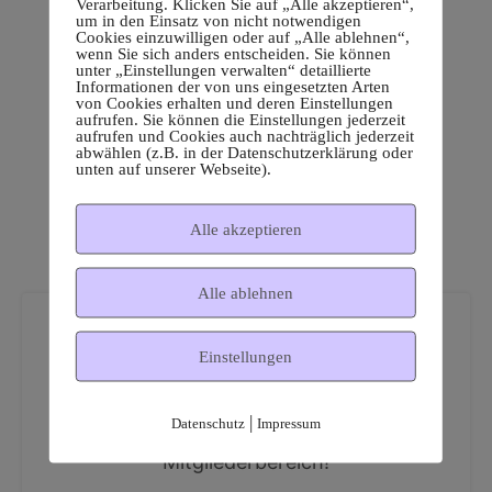
Verarbeitung. Klicken Sie auf „Alle akzeptieren“,
um in den Einsatz von nicht notwendigen
Cookies einzuwilligen oder auf „Alle ablehnen“,
wenn Sie sich anders entscheiden. Sie können
unter „Einstellungen verwalten“ detaillierte
Informationen der von uns eingesetzten Arten
von Cookies erhalten und deren Einstellungen
aufrufen. Sie können die Einstellungen jederzeit
aufrufen und Cookies auch nachträglich jederzeit
abwählen (z.B. in der Datenschutzerklärung oder
unten auf unserer Webseite).
Alle akzeptieren
Alle ablehnen
Einstellungen
|
Datenschutz
Impressum
Dies ist ein geschützter
Mitgliederbereich!