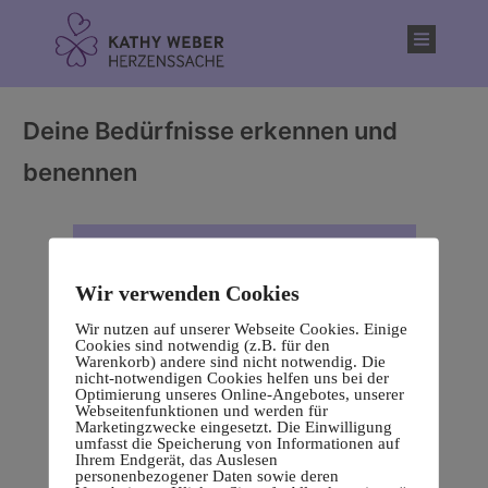
Inhalt
springen
Deine Bedürfnisse erkennen und
benennen
Wir verwenden Cookies
Wir nutzen auf unserer Webseite Cookies. Einige
Cookies sind notwendig (z.B. für den
Warenkorb) andere sind nicht notwendig. Die
nicht-notwendigen Cookies helfen uns bei der
Optimierung unseres Online-Angebotes, unserer
Webseitenfunktionen und werden für
Marketingzwecke eingesetzt. Die Einwilligung
umfasst die Speicherung von Informationen auf
Ihrem Endgerät, das Auslesen
personenbezogener Daten sowie deren