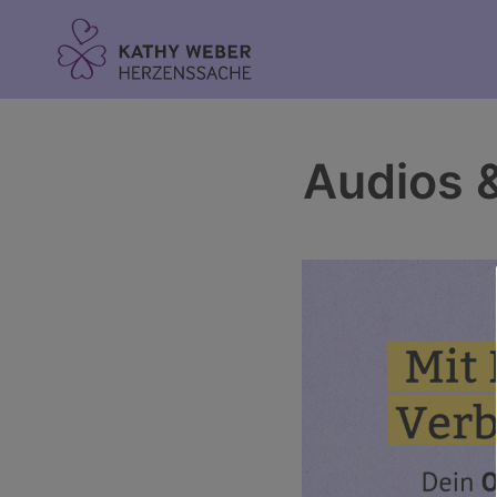
Inhalt
springen
Audios 