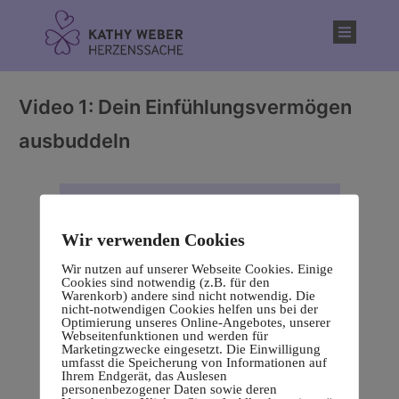
Inhalt
springen
Video 1: Dein Einfühlungsvermögen
ausbuddeln
Wir verwenden Cookies
Wir nutzen auf unserer Webseite Cookies. Einige
Cookies sind notwendig (z.B. für den
Warenkorb) andere sind nicht notwendig. Die
nicht-notwendigen Cookies helfen uns bei der
Optimierung unseres Online-Angebotes, unserer
Webseitenfunktionen und werden für
Marketingzwecke eingesetzt. Die Einwilligung
umfasst die Speicherung von Informationen auf
Ihrem Endgerät, das Auslesen
personenbezogener Daten sowie deren