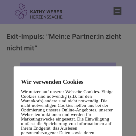
Inhalt
springen
Exit-Impuls: “Mein:e Partner:in zieht
nicht mit”
Wir verwenden Cookies
Wir nutzen auf unserer Webseite Cookies. Einige
Cookies sind notwendig (z.B. für den
Warenkorb) andere sind nicht notwendig. Die
nicht-notwendigen Cookies helfen uns bei der
Optimierung unseres Online-Angebotes, unserer
Webseitenfunktionen und werden für
Marketingzwecke eingesetzt. Die Einwilligung
umfasst die Speicherung von Informationen auf
Ihrem Endgerät, das Auslesen
personenbezogener Daten sowie deren