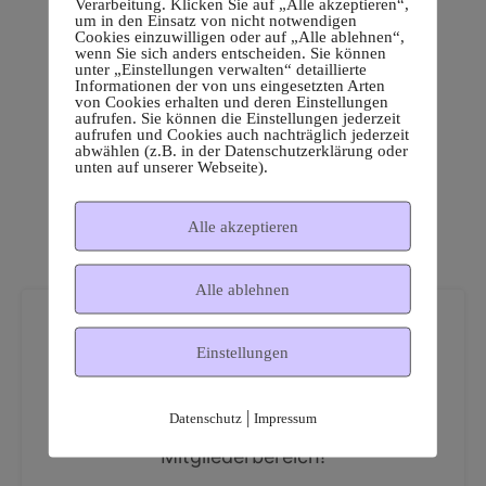
Verarbeitung. Klicken Sie auf „Alle akzeptieren“,
um in den Einsatz von nicht notwendigen
Cookies einzuwilligen oder auf „Alle ablehnen“,
wenn Sie sich anders entscheiden. Sie können
unter „Einstellungen verwalten“ detaillierte
Informationen der von uns eingesetzten Arten
von Cookies erhalten und deren Einstellungen
aufrufen. Sie können die Einstellungen jederzeit
aufrufen und Cookies auch nachträglich jederzeit
abwählen (z.B. in der Datenschutzerklärung oder
unten auf unserer Webseite).
Alle akzeptieren
Alle ablehnen
Einstellungen
|
Datenschutz
Impressum
Dies ist ein geschützter
Mitgliederbereich!