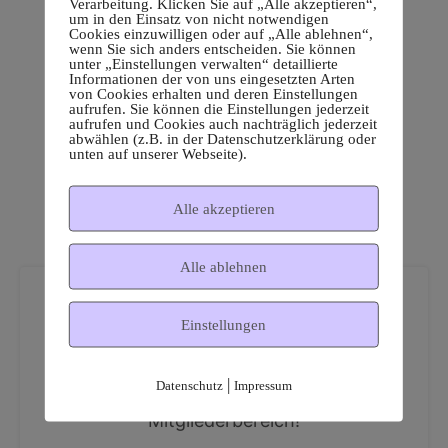
Verarbeitung. Klicken Sie auf „Alle akzeptieren“,
um in den Einsatz von nicht notwendigen
Cookies einzuwilligen oder auf „Alle ablehnen“,
wenn Sie sich anders entscheiden. Sie können
unter „Einstellungen verwalten“ detaillierte
Informationen der von uns eingesetzten Arten
von Cookies erhalten und deren Einstellungen
aufrufen. Sie können die Einstellungen jederzeit
aufrufen und Cookies auch nachträglich jederzeit
abwählen (z.B. in der Datenschutzerklärung oder
unten auf unserer Webseite).
Alle akzeptieren
Alle ablehnen
Einstellungen
|
Datenschutz
Impressum
Dies ist ein geschützter
Mitgliederbereich!