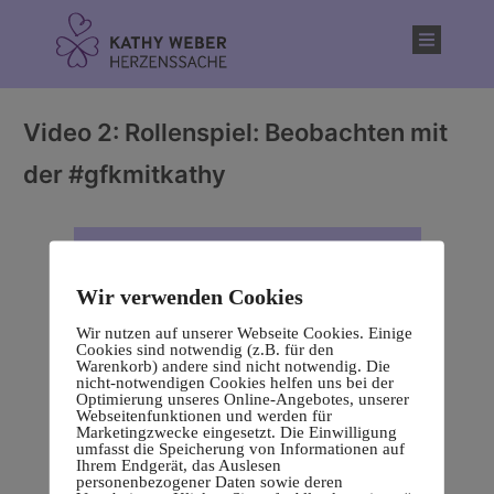
Inhalt
springen
Video 2: Rollenspiel: Beobachten mit
der #gfkmitkathy
Wir verwenden Cookies
Wir nutzen auf unserer Webseite Cookies. Einige
Cookies sind notwendig (z.B. für den
Warenkorb) andere sind nicht notwendig. Die
nicht-notwendigen Cookies helfen uns bei der
Optimierung unseres Online-Angebotes, unserer
Webseitenfunktionen und werden für
Marketingzwecke eingesetzt. Die Einwilligung
umfasst die Speicherung von Informationen auf
Ihrem Endgerät, das Auslesen
personenbezogener Daten sowie deren