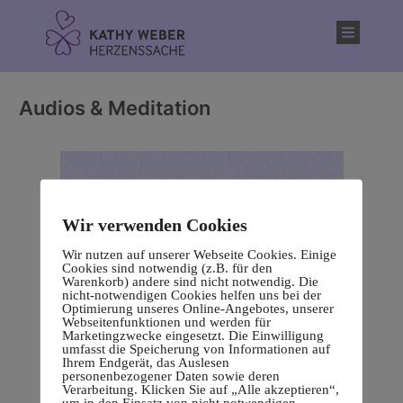
Inhalt
springen
Audios & Meditation
Wir verwenden Cookies
Wir nutzen auf unserer Webseite Cookies. Einige
Cookies sind notwendig (z.B. für den
Warenkorb) andere sind nicht notwendig. Die
nicht-notwendigen Cookies helfen uns bei der
Optimierung unseres Online-Angebotes, unserer
Webseitenfunktionen und werden für
Marketingzwecke eingesetzt. Die Einwilligung
umfasst die Speicherung von Informationen auf
Ihrem Endgerät, das Auslesen
personenbezogener Daten sowie deren
Verarbeitung. Klicken Sie auf „Alle akzeptieren“,
um in den Einsatz von nicht notwendigen