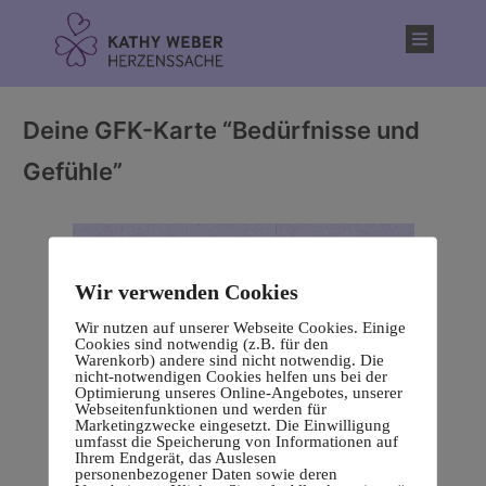
Inhalt
springen
Deine GFK-Karte “Bedürfnisse und
Gefühle”
Wir verwenden Cookies
Wir nutzen auf unserer Webseite Cookies. Einige
Cookies sind notwendig (z.B. für den
Warenkorb) andere sind nicht notwendig. Die
nicht-notwendigen Cookies helfen uns bei der
Optimierung unseres Online-Angebotes, unserer
Webseitenfunktionen und werden für
Marketingzwecke eingesetzt. Die Einwilligung
umfasst die Speicherung von Informationen auf
Ihrem Endgerät, das Auslesen
personenbezogener Daten sowie deren