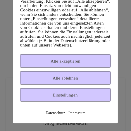
Verarbeitung. Klicken Sie auf „Alle akzeptieren“,
um in den Einsatz von nicht notwendigen
Cookies einzuwilligen oder auf „Alle ablehnen“,
wenn Sie sich anders entscheiden. Sie können
unter „Einstellungen verwalten“ detaillierte
Informationen der von uns eingesetzten Arten
von Cookies erhalten und deren Einstellungen
aufrufen. Sie können die Einstellungen jederzeit
aufrufen und Cookies auch nachträglich jederzeit
abwählen (z.B. in der Datenschutzerklärung oder
unten auf unserer Webseite).
Alle akzeptieren
Alle ablehnen
Einstellungen
|
Datenschutz
Impressum
Dies ist ein geschützter
Mitgliederbereich!