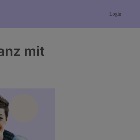
Login
anz mit