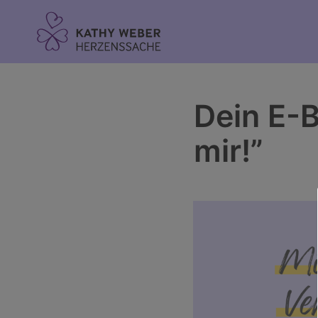
Inhalt
springen
Dein E-B
mir!”