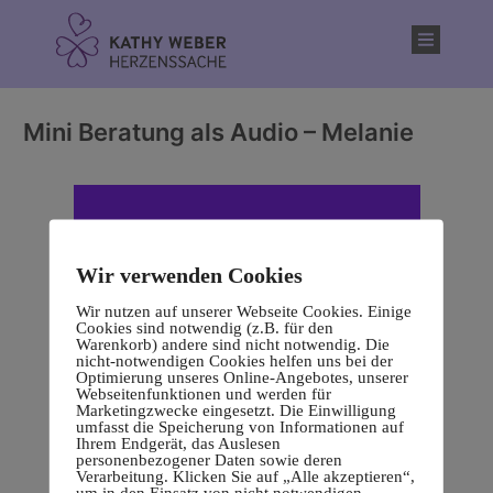
Inhalt
springen
Mini Beratung als Audio – Melanie
Wir verwenden Cookies
Wir nutzen auf unserer Webseite Cookies. Einige
Cookies sind notwendig (z.B. für den
Warenkorb) andere sind nicht notwendig. Die
nicht-notwendigen Cookies helfen uns bei der
Optimierung unseres Online-Angebotes, unserer
Webseitenfunktionen und werden für
Marketingzwecke eingesetzt. Die Einwilligung
umfasst die Speicherung von Informationen auf
Ihrem Endgerät, das Auslesen
personenbezogener Daten sowie deren
Verarbeitung. Klicken Sie auf „Alle akzeptieren“,
um in den Einsatz von nicht notwendigen