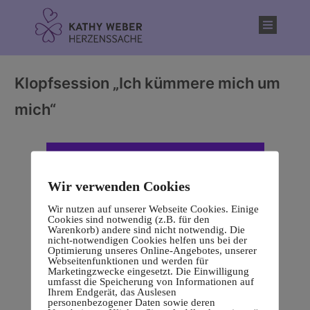
Inhalt
springen
Klopfsession „Ich kümmere mich um
mich“
Wir verwenden Cookies
Wir nutzen auf unserer Webseite Cookies. Einige
Cookies sind notwendig (z.B. für den
Warenkorb) andere sind nicht notwendig. Die
nicht-notwendigen Cookies helfen uns bei der
Optimierung unseres Online-Angebotes, unserer
Webseitenfunktionen und werden für
Marketingzwecke eingesetzt. Die Einwilligung
umfasst die Speicherung von Informationen auf
Ihrem Endgerät, das Auslesen
personenbezogener Daten sowie deren