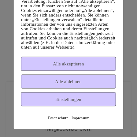
Verarbeitung. Klicken Sie auf „Alle akzeptieren“,
um in den Einsatz von nicht notwendigen
Cookies einzuwilligen oder auf „Alle ablehnen“,
wenn Sie sich anders entscheiden. Sie können
unter „Einstellungen verwalten“ detaillierte
Informationen der von uns eingesetzten Arten
von Cookies erhalten und deren Einstellungen
aufrufen. Sie können die Einstellungen jederzeit
aufrufen und Cookies auch nachträglich jederzeit
abwählen (z.B. in der Datenschutzerklärung oder
unten auf unserer Webseite).
Alle akzeptieren
Alle ablehnen
Einstellungen
|
Datenschutz
Impressum
Dies ist ein geschützter
Mitgliederbereich!