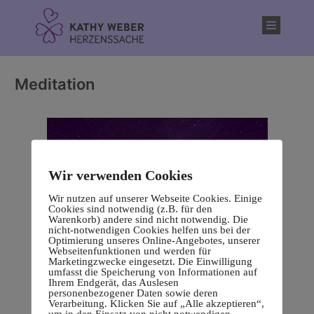
Inhalt
springen
Meditation
Wir verwenden Cookies
Wir nutzen auf unserer Webseite Cookies. Einige
Cookies sind notwendig (z.B. für den
Warenkorb) andere sind nicht notwendig. Die
nicht-notwendigen Cookies helfen uns bei der
Optimierung unseres Online-Angebotes, unserer
Webseitenfunktionen und werden für
Marketingzwecke eingesetzt. Die Einwilligung
umfasst die Speicherung von Informationen auf
Ihrem Endgerät, das Auslesen
personenbezogener Daten sowie deren
Verarbeitung. Klicken Sie auf „Alle akzeptieren“,
um in den Einsatz von nicht notwendigen