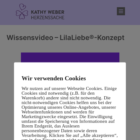
Inhalt
springen
Wissensvideo – LilaLiebe®-Konzept
Wir verwenden Cookies
Wir nutzen auf unserer Webseite Cookies. Einige
Cookies sind notwendig (z.B. für den
Warenkorb) andere sind nicht notwendig. Die
nicht-notwendigen Cookies helfen uns bei der
Optimierung unseres Online-Angebotes, unserer
Webseitenfunktionen und werden für
Marketingzwecke eingesetzt. Die Einwilligung
umfasst die Speicherung von Informationen auf
Ihrem Endgerät, das Auslesen
personenbezogener Daten sowie deren
Verarbeitung. Klicken Sie auf „Alle akzeptieren“,
um in den Einsatz von nicht notwendigen