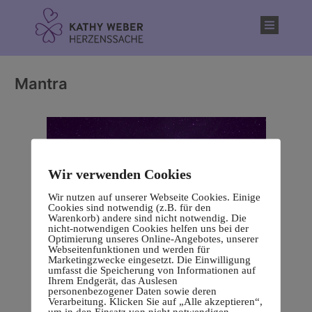
Inhalt
springen
Mantra
Wir verwenden Cookies
Wir nutzen auf unserer Webseite Cookies. Einige
Cookies sind notwendig (z.B. für den
Warenkorb) andere sind nicht notwendig. Die
nicht-notwendigen Cookies helfen uns bei der
Optimierung unseres Online-Angebotes, unserer
Webseitenfunktionen und werden für
Marketingzwecke eingesetzt. Die Einwilligung
umfasst die Speicherung von Informationen auf
Ihrem Endgerät, das Auslesen
personenbezogener Daten sowie deren
Verarbeitung. Klicken Sie auf „Alle akzeptieren“,
um in den Einsatz von nicht notwendigen