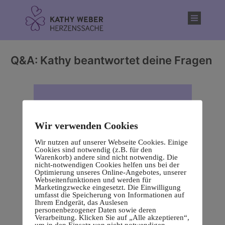
Inhalt
springen
Q&A: Kathy beantwortet deine Fragen
Wir verwenden Cookies
Wir nutzen auf unserer Webseite Cookies. Einige
Cookies sind notwendig (z.B. für den
Warenkorb) andere sind nicht notwendig. Die
nicht-notwendigen Cookies helfen uns bei der
Optimierung unseres Online-Angebotes, unserer
Webseitenfunktionen und werden für
Marketingzwecke eingesetzt. Die Einwilligung
umfasst die Speicherung von Informationen auf
Ihrem Endgerät, das Auslesen
personenbezogener Daten sowie deren
Verarbeitung. Klicken Sie auf „Alle akzeptieren“,
um in den Einsatz von nicht notwendigen