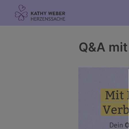
Inhalt
springen
Q&A mit