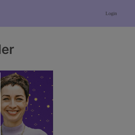
Login
der