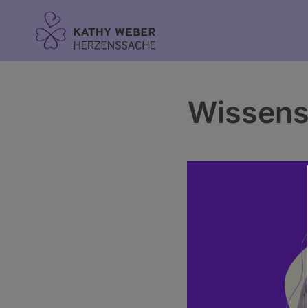
Inhalt
springen
Wissens