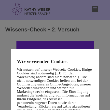
Inhalt
springen
Wissens-Check – 2. Versuch
Wir verwenden Cookies
Wir nutzen auf unserer Webseite Cookies. Einige
Cookies sind notwendig (z.B. für den
Warenkorb) andere sind nicht notwendig. Die
nicht-notwendigen Cookies helfen uns bei der
Optimierung unseres Online-Angebotes, unserer
Webseitenfunktionen und werden für
Marketingzwecke eingesetzt. Die Einwilligung
umfasst die Speicherung von Informationen auf
Ihrem Endgerät, das Auslesen
personenbezogener Daten sowie deren
Verarbeitung. Klicken Sie auf „Alle akzeptieren“,
um in den Einsatz von nicht notwendigen