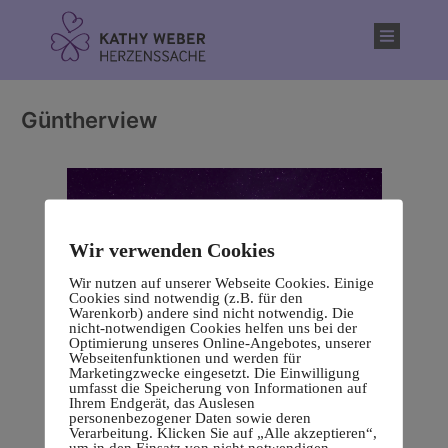
Inhalt
springen
Güntherview
Wir verwenden Cookies
Wir nutzen auf unserer Webseite Cookies. Einige
Cookies sind notwendig (z.B. für den
Warenkorb) andere sind nicht notwendig. Die
nicht-notwendigen Cookies helfen uns bei der
Optimierung unseres Online-Angebotes, unserer
Webseitenfunktionen und werden für
Marketingzwecke eingesetzt. Die Einwilligung
umfasst die Speicherung von Informationen auf
Ihrem Endgerät, das Auslesen
personenbezogener Daten sowie deren
Verarbeitung. Klicken Sie auf „Alle akzeptieren“,
um in den Einsatz von nicht notwendigen