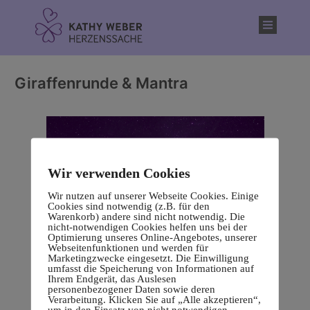
Inhalt
springen
Giraffenrunde & Mantra
Wir verwenden Cookies
Wir nutzen auf unserer Webseite Cookies. Einige
Cookies sind notwendig (z.B. für den
Warenkorb) andere sind nicht notwendig. Die
nicht-notwendigen Cookies helfen uns bei der
Optimierung unseres Online-Angebotes, unserer
Webseitenfunktionen und werden für
Marketingzwecke eingesetzt. Die Einwilligung
umfasst die Speicherung von Informationen auf
Ihrem Endgerät, das Auslesen
personenbezogener Daten sowie deren
Verarbeitung. Klicken Sie auf „Alle akzeptieren“,
um in den Einsatz von nicht notwendigen