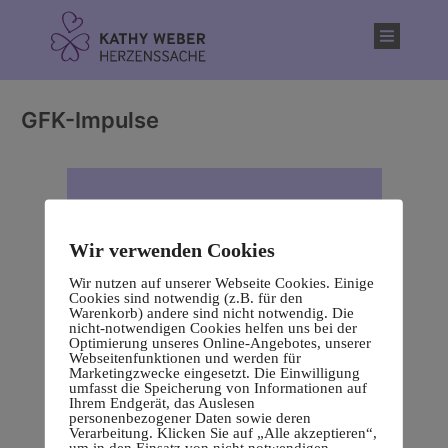
Inhalt
springen
GFK-Impulse
Wir verwenden Cookies
Wir nutzen auf unserer Webseite Cookies. Einige
Cookies sind notwendig (z.B. für den
Warenkorb) andere sind nicht notwendig. Die
nicht-notwendigen Cookies helfen uns bei der
Optimierung unseres Online-Angebotes, unserer
Webseitenfunktionen und werden für
Marketingzwecke eingesetzt. Die Einwilligung
umfasst die Speicherung von Informationen auf
Ihrem Endgerät, das Auslesen
personenbezogener Daten sowie deren
Verarbeitung. Klicken Sie auf „Alle akzeptieren“,
um in den Einsatz von nicht notwendigen