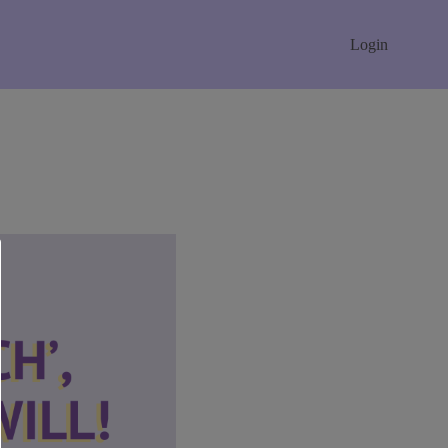
Login