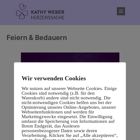
Inhalt
springen
Feiern & Bedauern
Wir verwenden Cookies
Wir nutzen auf unserer Webseite Cookies. Einige
Cookies sind notwendig (z.B. für den
Warenkorb) andere sind nicht notwendig. Die
nicht-notwendigen Cookies helfen uns bei der
Optimierung unseres Online-Angebotes, unserer
Webseitenfunktionen und werden für
Marketingzwecke eingesetzt. Die Einwilligung
umfasst die Speicherung von Informationen auf
Ihrem Endgerät, das Auslesen
personenbezogener Daten sowie deren
Verarbeitung. Klicken Sie auf „Alle akzeptieren“,
um in den Einsatz von nicht notwendigen