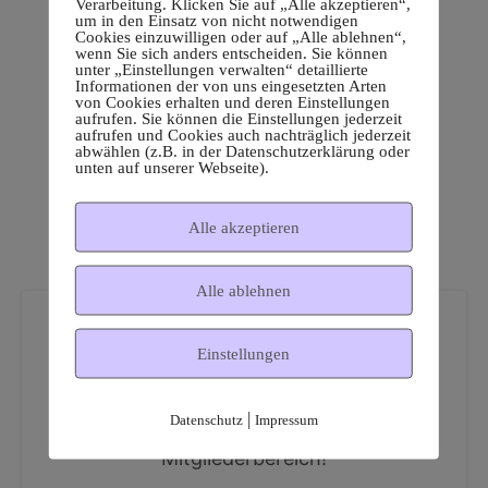
Verarbeitung. Klicken Sie auf „Alle akzeptieren“,
um in den Einsatz von nicht notwendigen
Cookies einzuwilligen oder auf „Alle ablehnen“,
wenn Sie sich anders entscheiden. Sie können
unter „Einstellungen verwalten“ detaillierte
Informationen der von uns eingesetzten Arten
von Cookies erhalten und deren Einstellungen
aufrufen. Sie können die Einstellungen jederzeit
aufrufen und Cookies auch nachträglich jederzeit
abwählen (z.B. in der Datenschutzerklärung oder
unten auf unserer Webseite).
Alle akzeptieren
Alle ablehnen
Einstellungen
|
Datenschutz
Impressum
Dies ist ein geschützter
Mitgliederbereich!