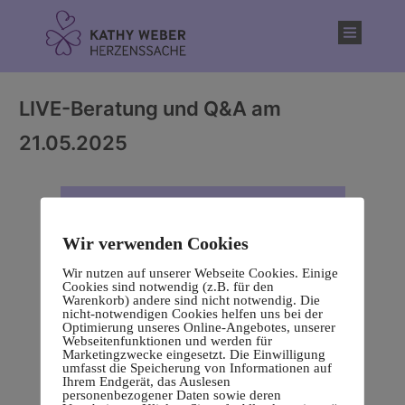
Inhalt
springen
LIVE-Beratung und Q&A am
21.05.2025
Wir verwenden Cookies
Wir nutzen auf unserer Webseite Cookies. Einige
Cookies sind notwendig (z.B. für den
Warenkorb) andere sind nicht notwendig. Die
nicht-notwendigen Cookies helfen uns bei der
Optimierung unseres Online-Angebotes, unserer
Webseitenfunktionen und werden für
Marketingzwecke eingesetzt. Die Einwilligung
umfasst die Speicherung von Informationen auf
Ihrem Endgerät, das Auslesen
personenbezogener Daten sowie deren