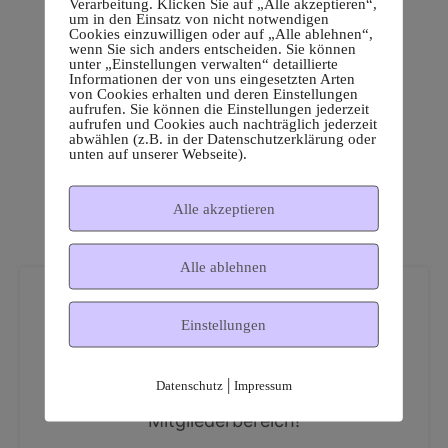
Verarbeitung. Klicken Sie auf „Alle akzeptieren“,
um in den Einsatz von nicht notwendigen
Cookies einzuwilligen oder auf „Alle ablehnen“,
wenn Sie sich anders entscheiden. Sie können
unter „Einstellungen verwalten“ detaillierte
Informationen der von uns eingesetzten Arten
von Cookies erhalten und deren Einstellungen
aufrufen. Sie können die Einstellungen jederzeit
aufrufen und Cookies auch nachträglich jederzeit
abwählen (z.B. in der Datenschutzerklärung oder
unten auf unserer Webseite).
Alle akzeptieren
Alle ablehnen
Einstellungen
|
Datenschutz
Impressum
Dies ist ein geschützter
Mitgliederbereich!