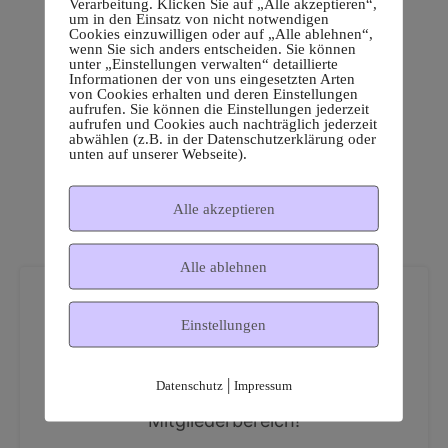
Verarbeitung. Klicken Sie auf „Alle akzeptieren“,
um in den Einsatz von nicht notwendigen
Cookies einzuwilligen oder auf „Alle ablehnen“,
wenn Sie sich anders entscheiden. Sie können
unter „Einstellungen verwalten“ detaillierte
Informationen der von uns eingesetzten Arten
von Cookies erhalten und deren Einstellungen
aufrufen. Sie können die Einstellungen jederzeit
aufrufen und Cookies auch nachträglich jederzeit
abwählen (z.B. in der Datenschutzerklärung oder
unten auf unserer Webseite).
Alle akzeptieren
Alle ablehnen
Einstellungen
|
Datenschutz
Impressum
Dies ist ein geschützter
Mitgliederbereich!