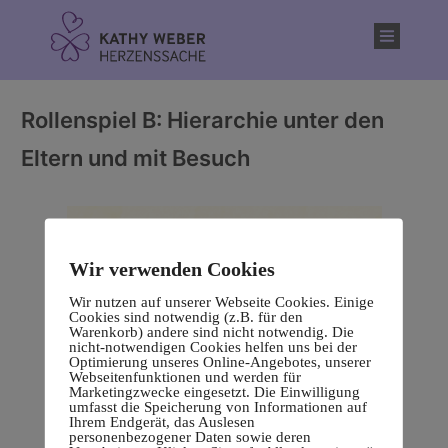
Inhalt
springen
Rollenspiel B: Hierarchie unter den
Eltern und mit Besuch
Wir verwenden Cookies
Wir nutzen auf unserer Webseite Cookies. Einige
Cookies sind notwendig (z.B. für den
Warenkorb) andere sind nicht notwendig. Die
nicht-notwendigen Cookies helfen uns bei der
Optimierung unseres Online-Angebotes, unserer
Webseitenfunktionen und werden für
Marketingzwecke eingesetzt. Die Einwilligung
umfasst die Speicherung von Informationen auf
Ihrem Endgerät, das Auslesen
personenbezogener Daten sowie deren