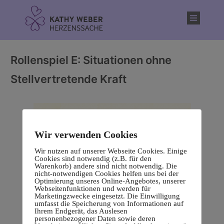
Inhalt
springen
Rollenspiel E: Situationen ohne
Stellvertretende Kraft
Wir verwenden Cookies
Wir nutzen auf unserer Webseite Cookies. Einige
Cookies sind notwendig (z.B. für den
Warenkorb) andere sind nicht notwendig. Die
nicht-notwendigen Cookies helfen uns bei der
Optimierung unseres Online-Angebotes, unserer
Webseitenfunktionen und werden für
Marketingzwecke eingesetzt. Die Einwilligung
umfasst die Speicherung von Informationen auf
Ihrem Endgerät, das Auslesen
personenbezogener Daten sowie deren