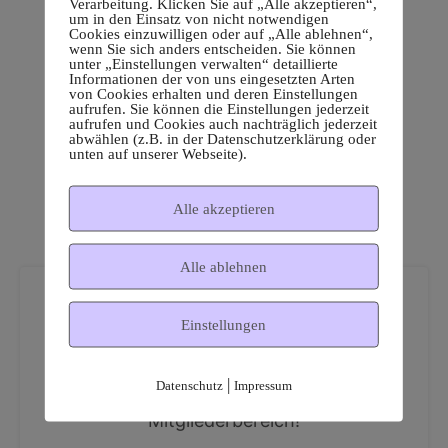
Verarbeitung. Klicken Sie auf „Alle akzeptieren“,
um in den Einsatz von nicht notwendigen
Cookies einzuwilligen oder auf „Alle ablehnen“,
wenn Sie sich anders entscheiden. Sie können
unter „Einstellungen verwalten“ detaillierte
Informationen der von uns eingesetzten Arten
von Cookies erhalten und deren Einstellungen
aufrufen. Sie können die Einstellungen jederzeit
aufrufen und Cookies auch nachträglich jederzeit
abwählen (z.B. in der Datenschutzerklärung oder
unten auf unserer Webseite).
Alle akzeptieren
Alle ablehnen
Einstellungen
|
Datenschutz
Impressum
Dies ist ein geschützter
Mitgliederbereich!