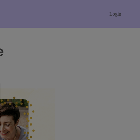
Login
e