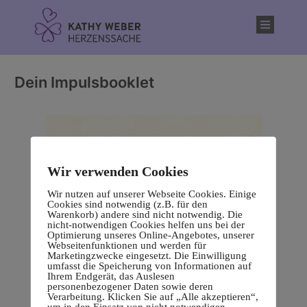
Inhalt
springen
Dein Impulsbooklet
Wir verwenden Cookies
Wir nutzen auf unserer Webseite Cookies. Einige
Cookies sind notwendig (z.B. für den
Warenkorb) andere sind nicht notwendig. Die
nicht-notwendigen Cookies helfen uns bei der
Optimierung unseres Online-Angebotes, unserer
Webseitenfunktionen und werden für
Marketingzwecke eingesetzt. Die Einwilligung
umfasst die Speicherung von Informationen auf
Ihrem Endgerät, das Auslesen
personenbezogener Daten sowie deren
Verarbeitung. Klicken Sie auf „Alle akzeptieren“,
um in den Einsatz von nicht notwendigen