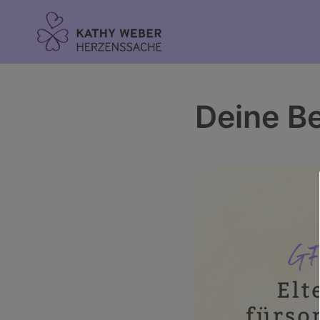
Inhalt
springen
Deine Be