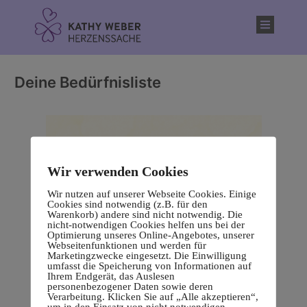
Inhalt
springen
Deine Bedürfnisliste
Wir verwenden Cookies
Wir nutzen auf unserer Webseite Cookies. Einige
Cookies sind notwendig (z.B. für den
Warenkorb) andere sind nicht notwendig. Die
nicht-notwendigen Cookies helfen uns bei der
Optimierung unseres Online-Angebotes, unserer
Webseitenfunktionen und werden für
Marketingzwecke eingesetzt. Die Einwilligung
umfasst die Speicherung von Informationen auf
Ihrem Endgerät, das Auslesen
personenbezogener Daten sowie deren
Verarbeitung. Klicken Sie auf „Alle akzeptieren“,
um in den Einsatz von nicht notwendigen