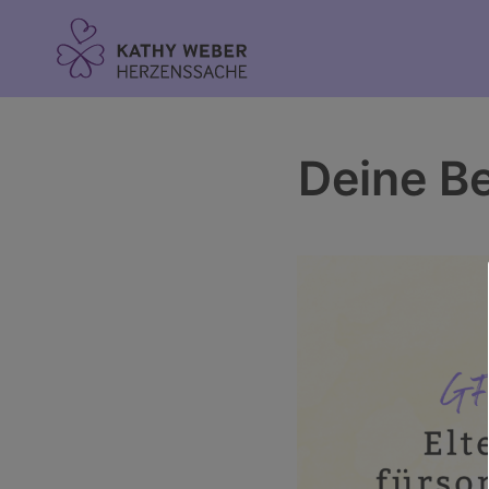
Inhalt
springen
Deine Be