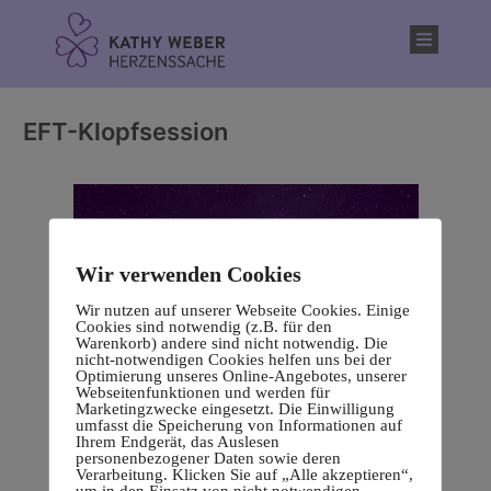
Inhalt
springen
EFT-Klopfsession
Wir verwenden Cookies
Wir nutzen auf unserer Webseite Cookies. Einige
Cookies sind notwendig (z.B. für den
Warenkorb) andere sind nicht notwendig. Die
nicht-notwendigen Cookies helfen uns bei der
Optimierung unseres Online-Angebotes, unserer
Webseitenfunktionen und werden für
Marketingzwecke eingesetzt. Die Einwilligung
umfasst die Speicherung von Informationen auf
Ihrem Endgerät, das Auslesen
personenbezogener Daten sowie deren
Verarbeitung. Klicken Sie auf „Alle akzeptieren“,
um in den Einsatz von nicht notwendigen