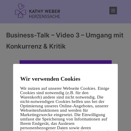
Inhalt
springen
Business-Talk – Video 3 – Umgang mit
Konkurrenz & Kritik
Wir verwenden Cookies
Wir nutzen auf unserer Webseite Cookies. Einige
Cookies sind notwendig (z.B. für den
Warenkorb) andere sind nicht notwendig. Die
nicht-notwendigen Cookies helfen uns bei der
Optimierung unseres Online-Angebotes, unserer
Webseitenfunktionen und werden für
Marketingzwecke eingesetzt. Die Einwilligung
umfasst die Speicherung von Informationen auf
Ihrem Endgerät, das Auslesen
personenbezogener Daten sowie deren