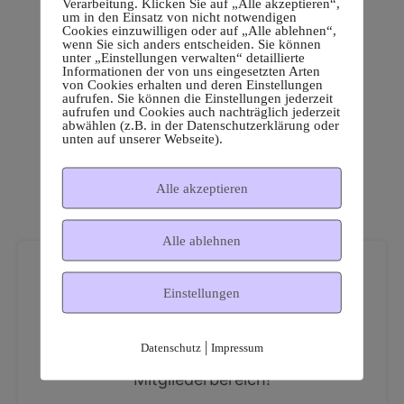
Verarbeitung. Klicken Sie auf „Alle akzeptieren“,
um in den Einsatz von nicht notwendigen
Cookies einzuwilligen oder auf „Alle ablehnen“,
wenn Sie sich anders entscheiden. Sie können
unter „Einstellungen verwalten“ detaillierte
Informationen der von uns eingesetzten Arten
von Cookies erhalten und deren Einstellungen
aufrufen. Sie können die Einstellungen jederzeit
aufrufen und Cookies auch nachträglich jederzeit
abwählen (z.B. in der Datenschutzerklärung oder
unten auf unserer Webseite).
Alle akzeptieren
Alle ablehnen
Einstellungen
|
Datenschutz
Impressum
Dies ist ein geschützter
Mitgliederbereich!