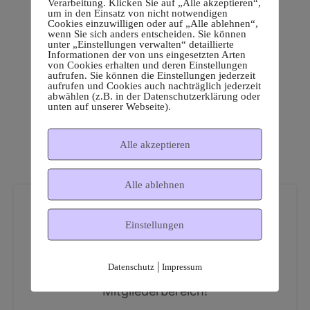
Verarbeitung. Klicken Sie auf „Alle akzeptieren“,
um in den Einsatz von nicht notwendigen
Cookies einzuwilligen oder auf „Alle ablehnen“,
wenn Sie sich anders entscheiden. Sie können
unter „Einstellungen verwalten“ detaillierte
Informationen der von uns eingesetzten Arten
von Cookies erhalten und deren Einstellungen
aufrufen. Sie können die Einstellungen jederzeit
aufrufen und Cookies auch nachträglich jederzeit
abwählen (z.B. in der Datenschutzerklärung oder
unten auf unserer Webseite).
Alle akzeptieren
Alle ablehnen
Einstellungen
|
Datenschutz
Impressum
Dies ist ein geschützter
Mitgliederbereich!