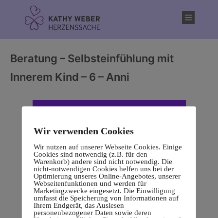
Inhalt
springen
Beratung – Selbsteinfühlung mit
Innerem Kind – 6 – Anni
Wir verwenden Cookies
Wir nutzen auf unserer Webseite Cookies. Einige
Cookies sind notwendig (z.B. für den
Warenkorb) andere sind nicht notwendig. Die
nicht-notwendigen Cookies helfen uns bei der
Optimierung unseres Online-Angebotes, unserer
Webseitenfunktionen und werden für
Marketingzwecke eingesetzt. Die Einwilligung
umfasst die Speicherung von Informationen auf
Ihrem Endgerät, das Auslesen
personenbezogener Daten sowie deren