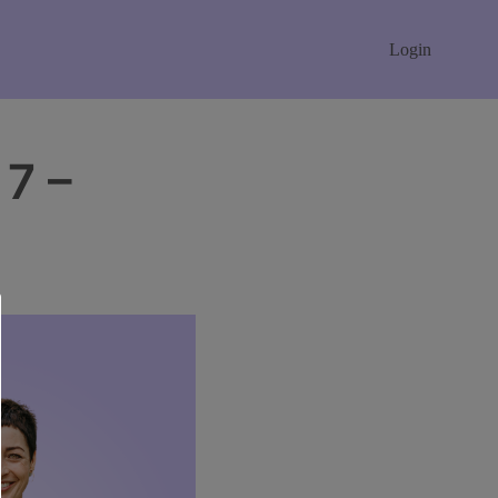
Login
 7 –