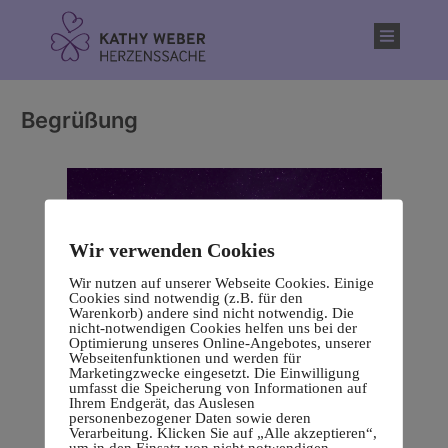
Inhalt
springen
Begrüßung
Wir verwenden Cookies
Wir nutzen auf unserer Webseite Cookies. Einige
Cookies sind notwendig (z.B. für den
Warenkorb) andere sind nicht notwendig. Die
nicht-notwendigen Cookies helfen uns bei der
Optimierung unseres Online-Angebotes, unserer
Webseitenfunktionen und werden für
Marketingzwecke eingesetzt. Die Einwilligung
umfasst die Speicherung von Informationen auf
Ihrem Endgerät, das Auslesen
personenbezogener Daten sowie deren
Verarbeitung. Klicken Sie auf „Alle akzeptieren“,
um in den Einsatz von nicht notwendigen