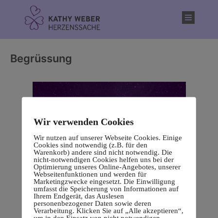
Inhalt
springen
Begrüssung
Wir verwenden Cookies
Wir nutzen auf unserer Webseite Cookies. Einige
Cookies sind notwendig (z.B. für den
Warenkorb) andere sind nicht notwendig. Die
nicht-notwendigen Cookies helfen uns bei der
Optimierung unseres Online-Angebotes, unserer
Webseitenfunktionen und werden für
Marketingzwecke eingesetzt. Die Einwilligung
umfasst die Speicherung von Informationen auf
Ihrem Endgerät, das Auslesen
personenbezogener Daten sowie deren
Verarbeitung. Klicken Sie auf „Alle akzeptieren“,
um in den Einsatz von nicht notwendigen