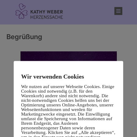
Inhalt
springen
Begrüßung
Wir verwenden Cookies
Wir nutzen auf unserer Webseite Cookies. Einige
Cookies sind notwendig (z.B. für den
Warenkorb) andere sind nicht notwendig. Die
nicht-notwendigen Cookies helfen uns bei der
Optimierung unseres Online-Angebotes, unserer
Webseitenfunktionen und werden für
Marketingzwecke eingesetzt. Die Einwilligung
umfasst die Speicherung von Informationen auf
Ihrem Endgerät, das Auslesen
personenbezogener Daten sowie deren
Verarbeitung. Klicken Sie auf „Alle akzeptieren“,
um in den Einsatz von nicht notwendigen