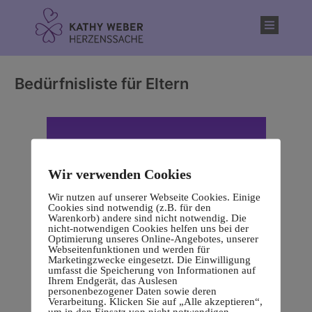
Inhalt
springen
Bedürfnisliste für Eltern
Wir verwenden Cookies
Wir nutzen auf unserer Webseite Cookies. Einige
Cookies sind notwendig (z.B. für den
Warenkorb) andere sind nicht notwendig. Die
nicht-notwendigen Cookies helfen uns bei der
Optimierung unseres Online-Angebotes, unserer
Webseitenfunktionen und werden für
Marketingzwecke eingesetzt. Die Einwilligung
umfasst die Speicherung von Informationen auf
Ihrem Endgerät, das Auslesen
personenbezogener Daten sowie deren
Verarbeitung. Klicken Sie auf „Alle akzeptieren“,
um in den Einsatz von nicht notwendigen