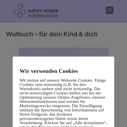
Inhalt
springen
Wutbuch – für dein Kind & dich
Wir verwenden Cookies
Wir nutzen auf unserer Webseite Cookies. Einige
Cookies sind notwendig (z.B. für den
Warenkorb) andere sind nicht notwendig. Die
nicht-notwendigen Cookies helfen uns bei der
Optimierung unseres Online-Angebotes, unserer
Webseitenfunktionen und werden für
Marketingzwecke eingesetzt. Die Einwilligung
umfasst die Speicherung von Informationen auf
Ihrem Endgerät, das Auslesen
personenbezogener Daten sowie deren
Verarbeitung. Klicken Sie auf „Alle akzeptieren“,
um in den Einsatz von nicht notwendigen