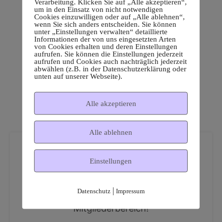
Verarbeitung. Klicken Sie auf „Alle akzeptieren“,
um in den Einsatz von nicht notwendigen
Cookies einzuwilligen oder auf „Alle ablehnen“,
wenn Sie sich anders entscheiden. Sie können
unter „Einstellungen verwalten“ detaillierte
Informationen der von uns eingesetzten Arten
von Cookies erhalten und deren Einstellungen
aufrufen. Sie können die Einstellungen jederzeit
aufrufen und Cookies auch nachträglich jederzeit
abwählen (z.B. in der Datenschutzerklärung oder
unten auf unserer Webseite).
Alle akzeptieren
Alle ablehnen
Einstellungen
|
Datenschutz
Impressum
Dies ist ein geschützter
Mitgliederbereich!