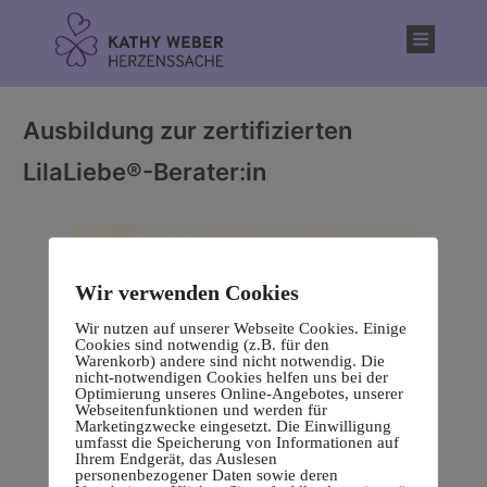
Inhalt
springen
Ausbildung zur zertifizierten
LilaLiebe®-Berater:in
Wir verwenden Cookies
Wir nutzen auf unserer Webseite Cookies. Einige
Cookies sind notwendig (z.B. für den
Warenkorb) andere sind nicht notwendig. Die
nicht-notwendigen Cookies helfen uns bei der
Optimierung unseres Online-Angebotes, unserer
Webseitenfunktionen und werden für
Marketingzwecke eingesetzt. Die Einwilligung
umfasst die Speicherung von Informationen auf
Ihrem Endgerät, das Auslesen
personenbezogener Daten sowie deren